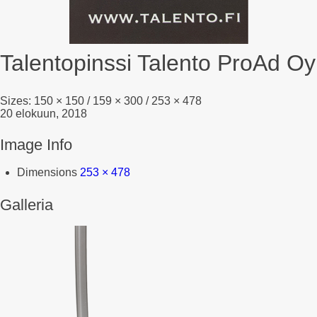
Talentopinssi Talento ProAd Oy
Sizes:
150 × 150
/
159 × 300
/
253 × 478
20 elokuun, 2018
Image Info
Dimensions
253 × 478
Galleria