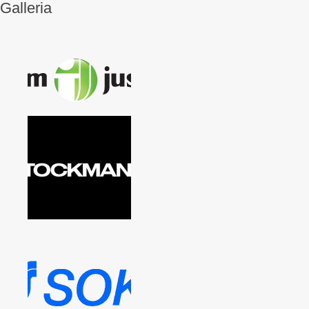
Galleria