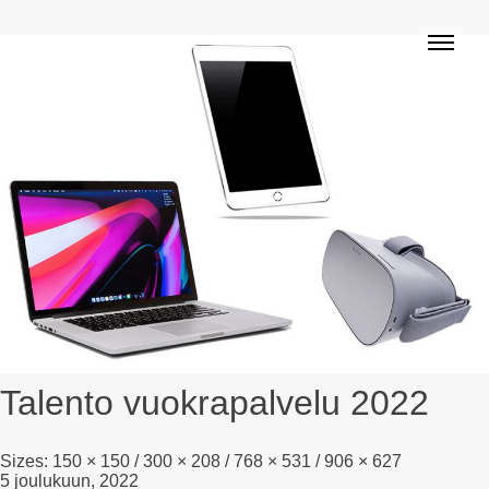
Talento vuokrapalvelu 2022
Sizes:
150 × 150
/
300 × 208
/
768 × 531
/
906 × 627
5 joulukuun, 2022